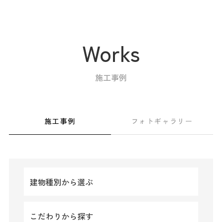
Works
施工事例
イベント情報
資料請求
イベント予約
家づくりのこだわり
施工事例
フォトギャラリー
商品ラインナップ
住まいの実例集
お客様の声