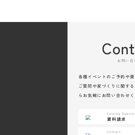
Cont
お問い合
各種イベントのご予約や資
ご質問や家づくりに関する
らお気軽にお問い合わせく
Catalog Downlo
資料請求
Contact