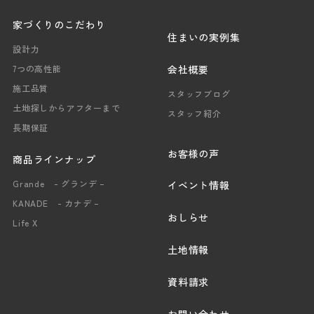
家づくりのこだわり
住まいの実例集
設計力
会社概要
7つの高性能
施工品質
スタッフブログ
土地探しからアフターまで
スタッフ紹介
長期保証
お客様の声
商品ラインナップ
Grande - グランデ –
イベント情報
KANADE - カナデ –
おしらせ
Life X
土地情報
資料請求