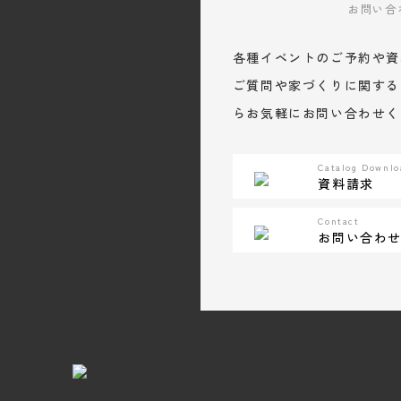
お問い合
各種イベントのご予約や資
ご質問や家づくりに関する
らお気軽にお問い合わせく
Catalog Downlo
資料請求
Contact
お問い合わ