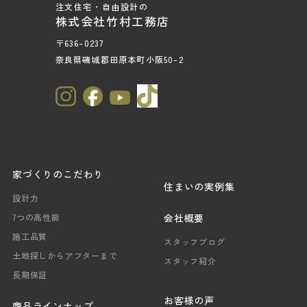
注文住宅・自由設計の
株式会社竹村工務店
〒636-0237
奈良県磯城郡田原本町小阪50-2
家づくりのこだわり
住まいの実例集
設計力
会社概要
7つの高性能
施工品質
スタッフブログ
土地探しからアフターまで
スタッフ紹介
長期保証
お客様の声
商品ラインナップ