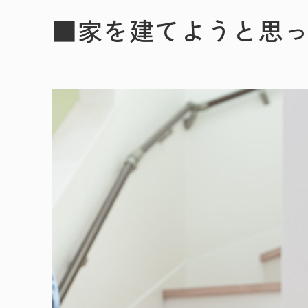
■家を建てようと思