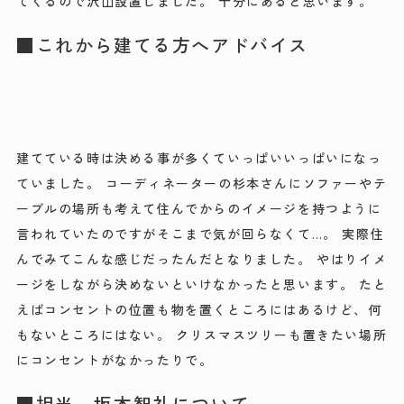
てくるので沢山設置しました。 十分にあると思います。
■これから建てる方へアドバイス
建てている時は決める事が多くていっぱいいっぱいになっ
ていました。 コーディネーターの杉本さんにソファーやテ
ーブルの場所も考えて住んでからのイメージを持つように
言われていたのですがそこまで気が回らなくて…。 実際住
んでみてこんな感じだったんだとなりました。 やはりイメ
ージをしながら決めないといけなかったと思います。 たと
えばコンセントの位置も物を置くところにはあるけど、何
もないところにはない。 クリスマスツリーも置きたい場所
にコンセントがなかったりで。
■担当 坂本智礼について