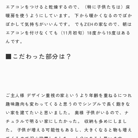
エアコンをつけると乾燥するので、（特に子供たちは）床
暖房を使うようにしています。 下から暖かくなるのでぽか
ぽかして気持ちがいいんです。 でもZEHの家なので、朝は
エアコンを付けなくても（11月初旬）18度から19度はある
んです。
■こだわった部分は？
ご主人様 デザイン重視の家というより年齢を重ねるにつれ
趣味趣向も変わってくると思うのでシンプルで長く飽きな
い家を建てたいと思いました。 奥様 子供がいるので、ナ
チュラルで明るい家にしたかった。 収納も多めにしまし
た。 子供が増える可能性もあるし、大きくなると物も増え