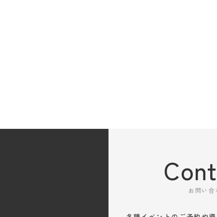
Cont
お問い合
各種イベントのご予約や資