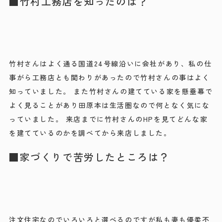
■竹村工務店を知ったのは？
竹村さんはよく通る国道24号線沿いに会社があり、私の仕
事がら工務店とも関わりがあったので竹村さんの事はよく
知っていました。 また竹村さんの建てている家を懸垂幕で
よく見ることがあり田原本は生活圏なので何となく気にな
っていました。 来店までに竹村さんのHPを見てどんな家
を建てているのかを調べてから来店しました。
■家づくりで苦労したところは？
注文住宅なのでいろいろと選べるのですが私も妻も優柔不