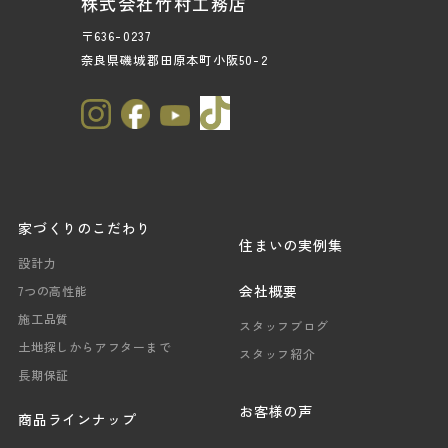
株式会社竹村工務店
〒636-0237
奈良県磯城郡田原本町小阪50-2
家づくりのこだわり
住まいの実例集
設計力
会社概要
7つの高性能
施工品質
スタッフブログ
土地探しからアフターまで
スタッフ紹介
長期保証
お客様の声
商品ラインナップ