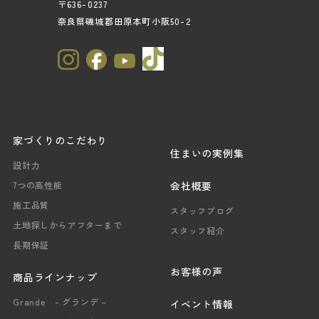
〒636-0237
奈良県磯城郡田原本町小阪50-2
家づくりのこだわり
住まいの実例集
設計力
会社概要
7つの高性能
施工品質
スタッフブログ
土地探しからアフターまで
スタッフ紹介
長期保証
お客様の声
商品ラインナップ
Grande - グランデ –
イベント情報