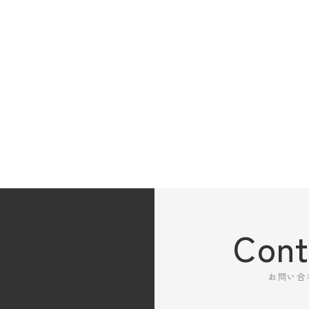
Cont
お問い合