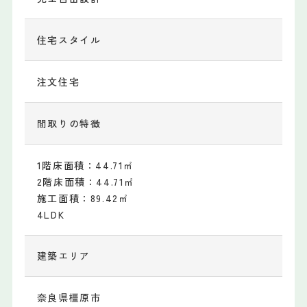
住宅スタイル
注文住宅
間取りの特徴
1階床面積：44.71㎡
2階床面積：44.71㎡
施工面積：89.42㎡
4LDK
建築エリア
奈良県橿原市