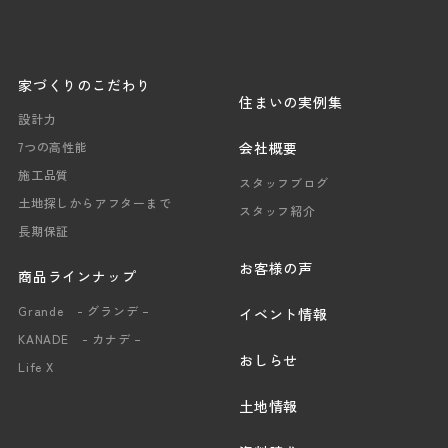
家づくりのこだわり
住まいの実例集
設計力
会社概要
7つの高性能
施工品質
スタッフブログ
土地探しからアフターまで
スタッフ紹介
長期保証
お客様の声
商品ラインナップ
Grande - グランデ –
イベント情報
KANADE - カナデ –
おしらせ
Life X
土地情報